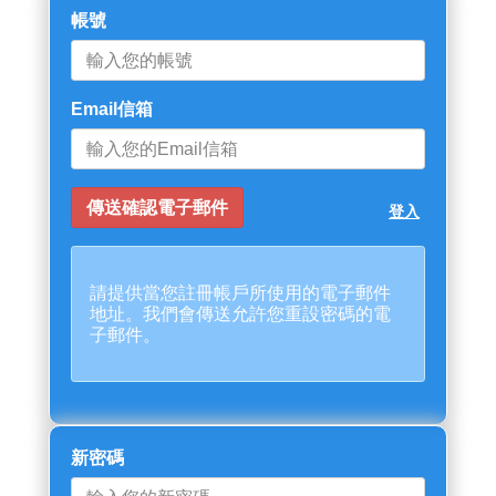
帳號
Email信箱
登入
請提供當您註冊帳戶所使用的電子郵件
地址。我們會傳送允許您重設密碼的電
子郵件。
新密碼