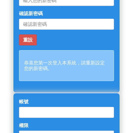
確認新密碼
恭喜您第一次登入本系統，請重新設定
您的新密碼。
帳號
權限