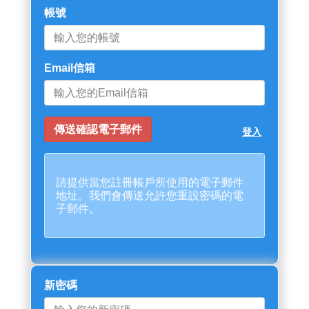
帳號
Email信箱
登入
請提供當您註冊帳戶所使用的電子郵件
地址。我們會傳送允許您重設密碼的電
子郵件。
新密碼