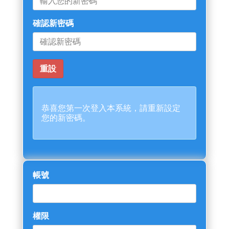
確認新密碼
恭喜您第一次登入本系統，請重新設定
您的新密碼。
帳號
權限