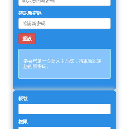
確認新密碼
恭喜您第一次登入本系統，請重新設定
您的新密碼。
帳號
權限