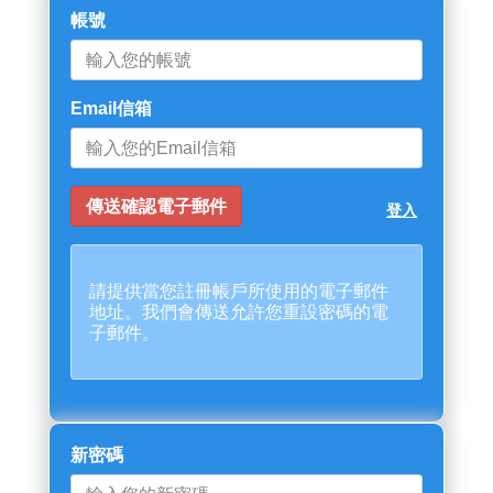
帳號
Email信箱
登入
請提供當您註冊帳戶所使用的電子郵件
地址。我們會傳送允許您重設密碼的電
子郵件。
新密碼