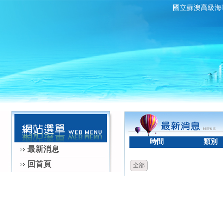
國立蘇澳高級海
時間
類別
最新消息
回首頁
全部