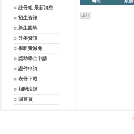
時間
類別
註冊組-最新消息
全部
招生資訊
新生園地
升學資訊
學雜費減免
獎助學金申請
證件申請
表冊下載
相關法規
回首頁