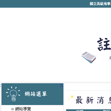
國立高級海事
:
:::
網站導覽