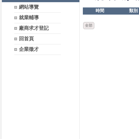
網站導覽
時間
類別
就業輔導
全部
廠商求才登記
回首頁
企業徵才