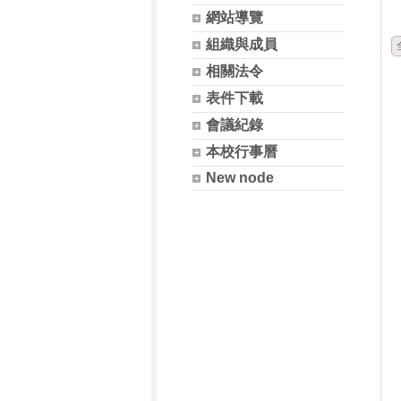
網站導覽
組織與成員
相關法令
表件下載
會議紀錄
本校行事曆
New node