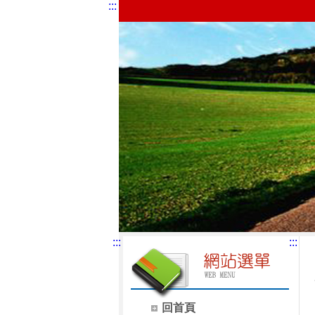
:::
:::
:::
回首頁