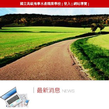
國立高級海事水產職業學校
登入
網站導覽
|
|
|