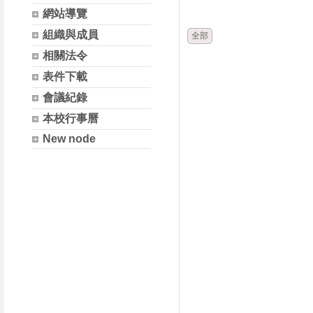
時間
類別
網站導覽
組織與成員
全部
相關法令
表件下載
會議紀錄
本校行事曆
New node