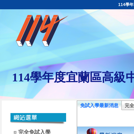
114學
114學年度宜蘭區高
免試入學最新消息
完
完全免試入學