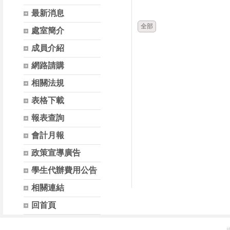
時間
類別
最新消息
全部
處室簡介
成員介紹
網路請購
相關法規
表格下載
報表查詢
會計月報
政策宣導廣告
學生代辦費用公告
相關連結
回首頁