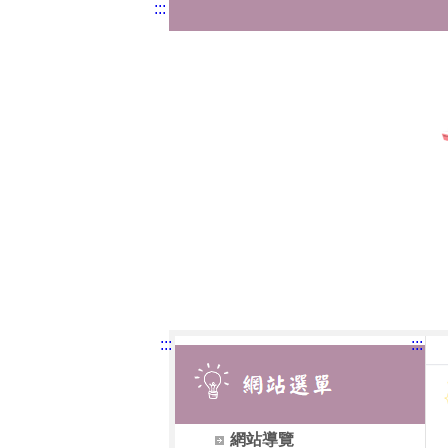
:::
:::
:::
網站導覽