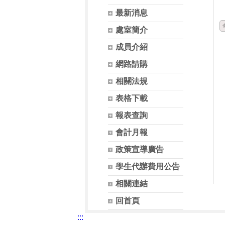
最新消息
處室簡介
成員介紹
網路請購
相關法規
表格下載
報表查詢
會計月報
政策宣導廣告
學生代辦費用公告
相關連結
回首頁
:::