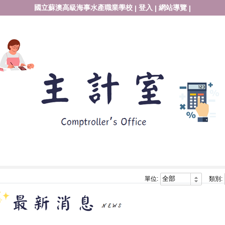
國立蘇澳高級海事水產職業學校
登入
網站導覽
|
|
|
單位:
類別: