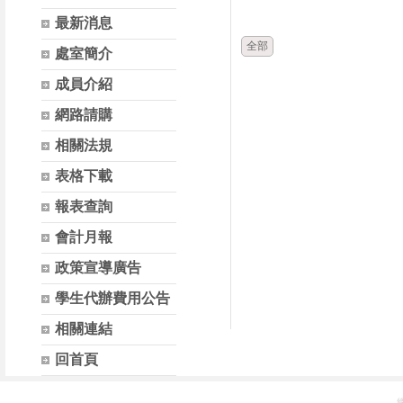
時間
類別
最新消息
全部
處室簡介
成員介紹
網路請購
相關法規
表格下載
報表查詢
會計月報
政策宣導廣告
學生代辦費用公告
相關連結
回首頁