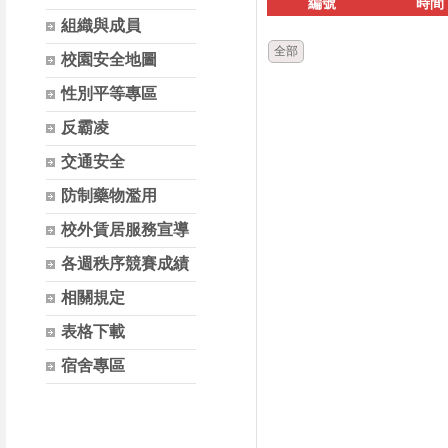
編號
時間
組織與成員
全部
校園安全地圖
性別平等專區
反霸凌
交通安全
防制藥物濫用
校外賃居服務宣導
各週秩序競賽成績
相關規定
表格下載
宿舍專區