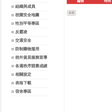
編號
時間
組織與成員
全部
校園安全地圖
性別平等專區
反霸凌
交通安全
防制藥物濫用
校外賃居服務宣導
各週秩序競賽成績
相關規定
表格下載
宿舍專區