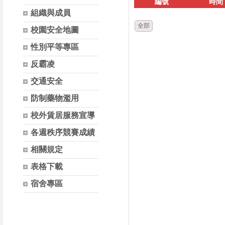
編號
時間
組織與成員
全部
校園安全地圖
性別平等專區
反霸凌
交通安全
防制藥物濫用
校外賃居服務宣導
各週秩序競賽成績
相關規定
表格下載
宿舍專區