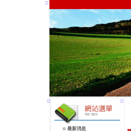
:::
:::
:::
最新消息