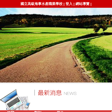
國立高級海事水產職業學校
登入
網站導覽
|
|
|