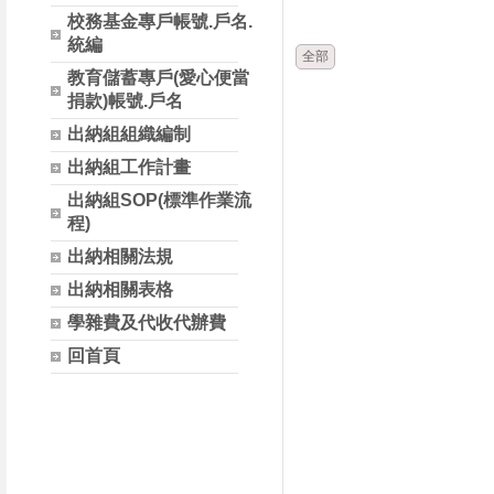
時間
類別
校務基金專戶帳號.戶名.
統編
全部
教育儲蓄專戶(愛心便當
捐款)帳號.戶名
出納組組織編制
出納組工作計畫
出納組SOP(標準作業流
程)
出納相關法規
出納相關表格
學雜費及代收代辦費
回首頁