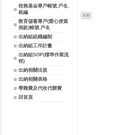
時間
類別
校務基金專戶帳號.戶名.
統編
全部
教育儲蓄專戶(愛心便當
捐款)帳號.戶名
出納組組織編制
出納組工作計畫
出納組SOP(標準作業流
程)
出納相關法規
出納相關表格
學雜費及代收代辦費
回首頁