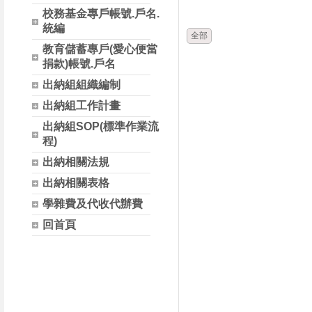
時間
類別
校務基金專戶帳號.戶名.
統編
全部
教育儲蓄專戶(愛心便當
捐款)帳號.戶名
出納組組織編制
出納組工作計畫
出納組SOP(標準作業流
程)
出納相關法規
出納相關表格
學雜費及代收代辦費
回首頁