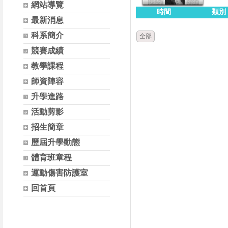
網站導覽
時間
類別
最新消息
科系簡介
全部
競賽成績
教學課程
師資陣容
升學進路
活動剪影
招生簡章
歷屆升學動態
體育班章程
運動傷害防護室
回首頁