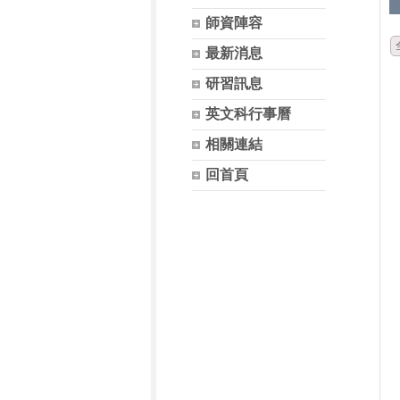
師資陣容
最新消息
研習訊息
英文科行事曆
相關連結
回首頁