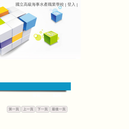
國立高級海事水產職業學校
登入
|
|
發佈
點閱
第一頁
上一頁
下一頁
最後一頁