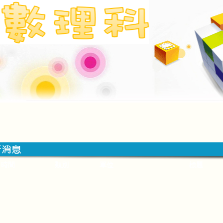
時間
類別
單位
標題