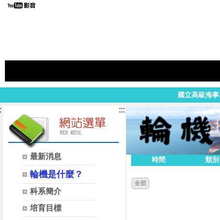
國立高級海事
:
:::
最新消息
時間
類別
輪機是什麼？
全部
科系簡介
培育目標