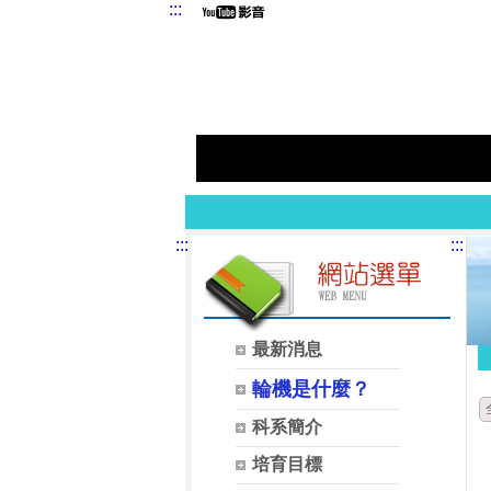
:::
:::
:::
最新消息
輪機是什麼？
科系簡介
培育目標