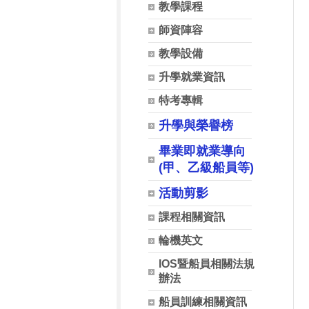
教學課程
師資陣容
教學設備
升學就業資訊
特考專輯
升學與榮譽榜
畢業即就業導向
(甲、乙級船員等)
活動剪影
課程相關資訊
輪機英文
IOS暨船員相關法規
辦法
船員訓練相關資訊