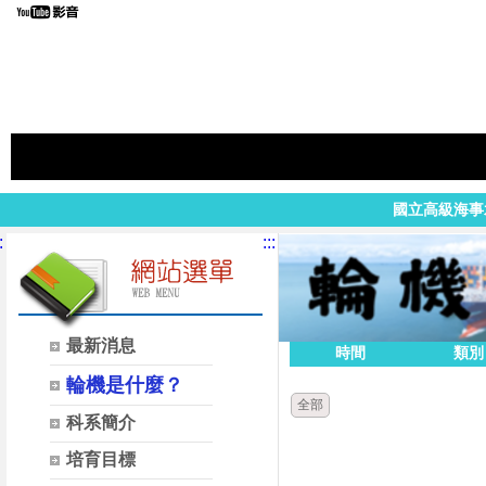
國立高級海事
:
:::
最新消息
時間
類別
輪機是什麼？
全部
科系簡介
培育目標