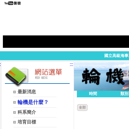
國立高級海事
:
:::
最新消息
時間
類別
輪機是什麼？
全部
科系簡介
培育目標