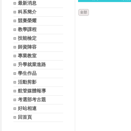
最新消息
科系簡介
全部
競賽榮耀
教學課程
技能檢定
師資陣容
專業教室
升學就業進路
學生作品
活動剪影
航管媒體報導
考選部考古題
好站相連
回首頁