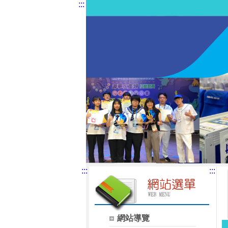
:::
:::
:::
網站導覽