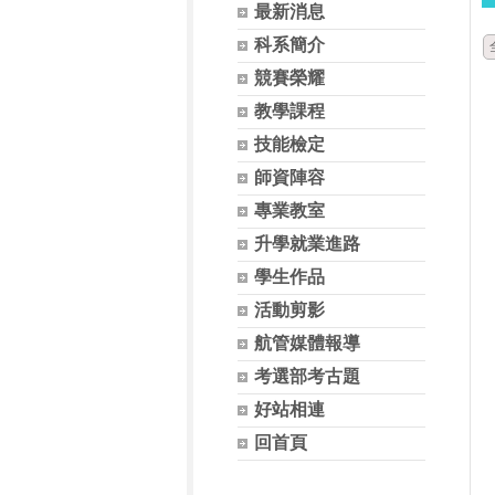
最新消息
科系簡介
競賽榮耀
教學課程
技能檢定
師資陣容
專業教室
升學就業進路
學生作品
活動剪影
航管媒體報導
考選部考古題
好站相連
回首頁