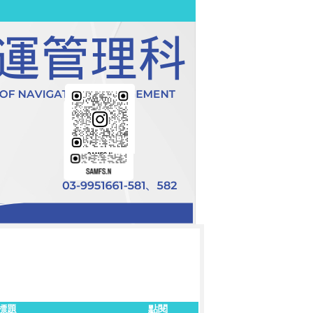
標題
點閱