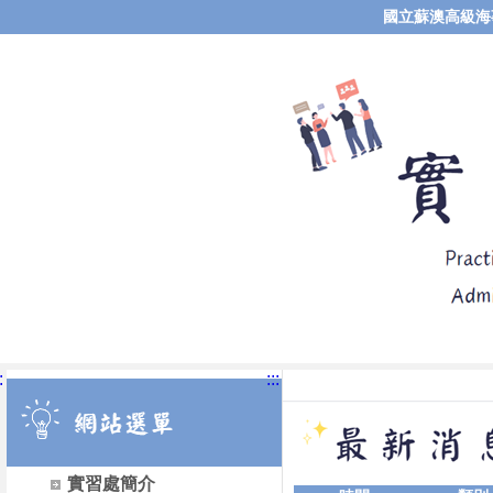
國立蘇澳高級海
:
:::
實習處簡介