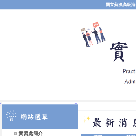
國立蘇澳高級海
:
:::
實習處簡介