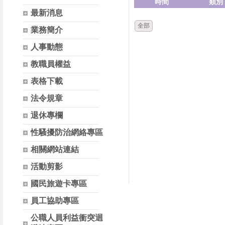
時間
類別
最新消息
全部
業務簡介
人事動態
教職員權益
表格下載
法令規章
退休專欄
性騷擾防治網絡專區
相關網站連結
活動剪影
國民旅遊卡專區
員工協助專區
公職人員利益衝突迴