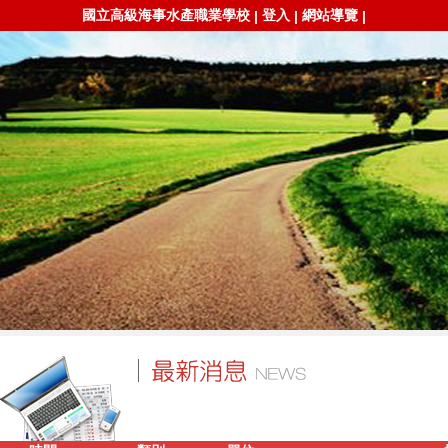
國立高級海事水產職業學校
登入
網站導覽
|
|
|