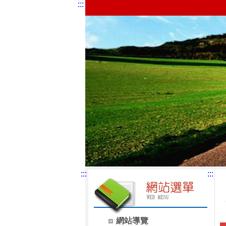
:::
:::
:::
網站導覽