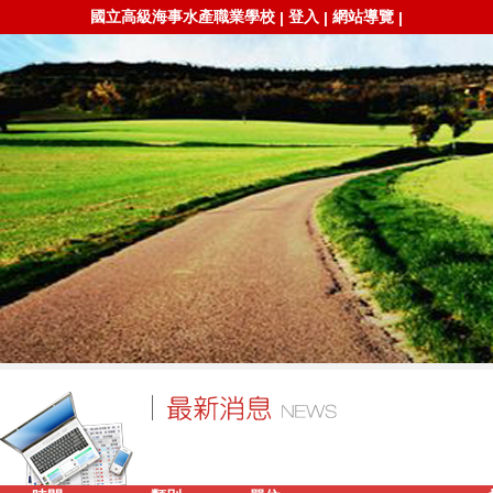
國立高級海事水產職業學校
登入
網站導覽
|
|
|