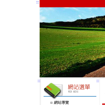
:::
:::
:::
網站導覽