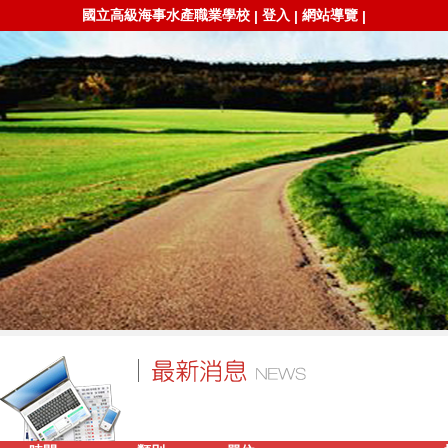
國立高級海事水產職業學校
登入
網站導覽
|
|
|