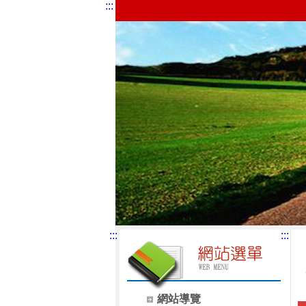
:::
:::
:::
網站導覽