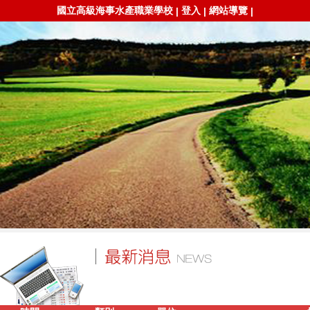
國立高級海事水產職業學校
登入
網站導覽
|
|
|