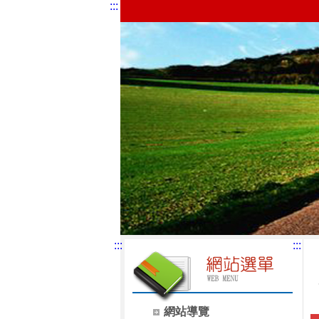
:::
:::
:::
網站導覽