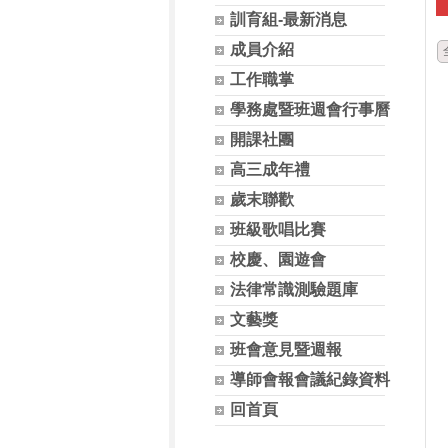
訓育組-最新消息
成員介紹
工作職掌
學務處暨班週會行事曆
開課社團
高三成年禮
歲末聯歡
班級歌唱比賽
校慶、園遊會
法律常識測驗題庫
文藝獎
班會意見暨週報
導師會報會議紀錄資料
回首頁